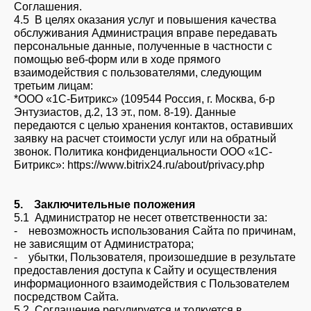
Соглашения.
4.5 В целях оказания услуг и повышения качества
обслуживания Администрация вправе передавать
персональные данные, полученные в частности с
помощью веб-форм или в ходе прямого
взаимодействия с пользователями, следующим
третьим лицам:
*ООО «1С-Битрикс» (109544 Россия, г. Москва, б-р
Энтузиастов, д.2, 13 эт., пом. 8-19). Данные
передаются с целью хранения контактов, оставивших
заявку на расчет стоимости услуг или на обратный
звонок. Политика конфиденциальности ООО «1С-
Битрикс»: https://www.bitrix24.ru/about/privacy.php
5. Заключительные положения
5.1 Администратор не несет ответственности за:
- невозможность использования Сайта по причинам,
не зависящим от Администратора;
- убытки, Пользователя, произошедшие в результате
предоставления доступа к Сайту и осуществления
информационного взаимодействия с Пользователем
посредством Сайта.
5.2 Соглашение регулируется и толкуется в