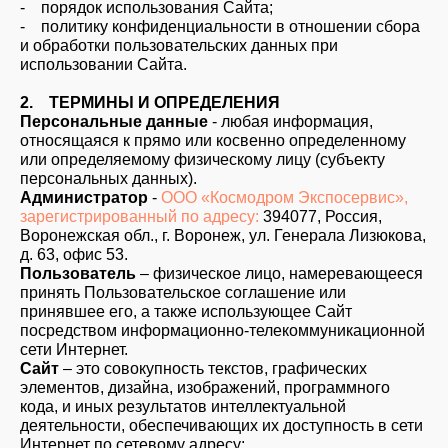
- порядок использования Сайта;
- политику конфиденциальности в отношении сбора
и обработки пользовательских данных при
использовании Сайта.
2. ТЕРМИНЫ И ОПРЕДЕЛЕНИЯ
Персональные данные
- любая информация,
относящаяся к прямо или косвенно определенному
или определяемому физическому лицу (субъекту
персональных данных).
Администратор
-
ООО «Космодром Экспосервис»,
зарегистрированный по адресу:
394077, Россия,
Воронежская обл., г. Воронеж, ул. Генерала Лизюкова,
д. 63, офис 53.
Пользователь
– физическое лицо, намеревающееся
принять Пользовательское соглашение или
принявшее его, а также использующее Сайт
посредством информационно-телекоммуникационной
сети Интернет.
Сайт
– это совокупность текстов, графических
элементов, дизайна, изображений, программного
кода, и иных результатов интеллектуальной
деятельности, обеспечивающих их доступность в сети
Интернет по сетевому адресу: